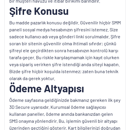
bir müşteri havuzu ve itibar birikimi barındırır.
Şifre Konusu
Bu madde pazarlık konusu değildir. Güvenilir hiçbir SMM
paneli sosyal medya hesabınızın şifresini istemez. Size
sadece kullanıcı adı veya gönderi linki sorulmalıdır. Şifre
soran bir sitenin güvenilir olma ihtimali sıfırdır; çünkü
şifreyi ele geçirdikten sonra hesabınızın kontrolü karşı
tarafa geçer. Bu riskle karşılaşmamak için kayıt olurken
veya sipariş verirken şifre istendiği anda siteyi kapatın.
Bizde şifre hiçbir koşulda istenmez; zaten buna teknik
olarak da gerek yoktur.
Ödeme Altyapısı
Ödeme sayfasına geldiğinizde bakmanız gereken ilk şey
3D Secure uyarısıdır. Kurumsal ödeme sağlayıcısı
kullanan paneller, ödeme anında bankanızdan gelen
SMS onayına yönlendirir. Bu, işlemin güvenli bir altyapı
üzerinden geçtiğini gösterir. Kart bilgilerinizi doğrudan