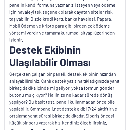
panelin kendi formuna yazmanızı isteyen veya ödeme
için havaleyi tek seçenek olarak dayatan siteler risk
taşıyabilir. Bizde kredi kartı, banka havalesi, Papara,
Mobil Ödeme ve kripto para gibi birden çok ödeme
yöntemi vardır ve tamamı kurumsal altyapı üzerinden
işlenir.
Destek Ekibinin
Ulaşılabilir Olması
Gerçekten çalışan bir paneli, destek ekibinin hızından
anlayabilirsiniz. Canlı destek yazısına tıkladığınızda yanıt
birkaç dakika içinde mi geliyor, yoksa formun gönder
butonu mu çıkıyor? Mailinize ne kadar sürede dönüş
yapılıyor? Bu basit test, paneli kullanmadan önce bile
yapılabilir. Smmpaneli.net destek ekibi 7/24 aktiftir ve
ortalama yanıt süresi birkaç dakikadır. Sipariş öncesi
küçük bir soru yazarak hızı kendiniz ölçebilirsiniz.