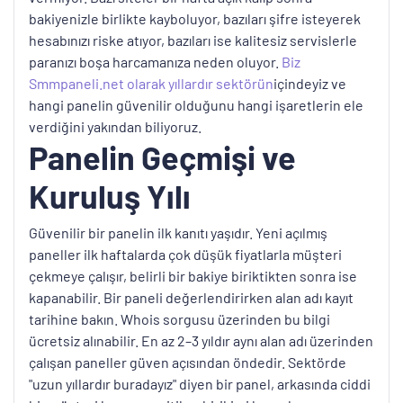
bakiyenizle birlikte kayboluyor, bazıları şifre isteyerek
hesabınızı riske atıyor, bazıları ise kalitesiz servislerle
paranızı boşa harcamanıza neden oluyor.
Biz
Smmpaneli.net olarak yıllardır sektörün
içindeyiz ve
hangi panelin güvenilir olduğunu hangi işaretlerin ele
verdiğini yakından biliyoruz.
Panelin Geçmişi ve
Kuruluş Yılı
Güvenilir bir panelin ilk kanıtı yaşıdır. Yeni açılmış
paneller ilk haftalarda çok düşük fiyatlarla müşteri
çekmeye çalışır, belirli bir bakiye biriktikten sonra ise
kapanabilir. Bir paneli değerlendirirken alan adı kayıt
tarihine bakın. Whois sorgusu üzerinden bu bilgi
ücretsiz alınabilir. En az 2–3 yıldır aynı alan adı üzerinden
çalışan paneller güven açısından öndedir. Sektörde
"uzun yıllardır buradayız" diyen bir panel, arkasında ciddi