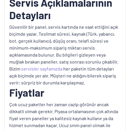
Servis Açıklamalarının
Detayları
Güvenilir bir panel, servis kartında ne vaat ettiğini açık
biçimde yazar. Teslimat süresi, kaynak (Türk, yabancı,
bot, gerçek kullanıcı), düşüş oranı, telafi süresi ve
minimum–maksimum sipariş miktarı servis
açıklamasında bulunur. Bu bilgileri gizleyen veya
muğlak bırakan paneller, satış sonrası sorunlu çıkabilir.
Bizim
servisler sayfamızda
her paketin tüm detayları
açık biçimde yer alır. Müşteri ne aldığını bilerek sipariş
verir; sürpriz bir durumla karşılaşmaz.
Fiyatlar
Çok ucuz paketler her zaman cazip görünür ancak
dikkatli olmak gerekir. Piyasa ortalamasının çok altında
fiyat veren paneller ya kalitesiz kaynak kullanır ya da
hizmet sunmadan kaçar. Ucuz smm panel olmak ile