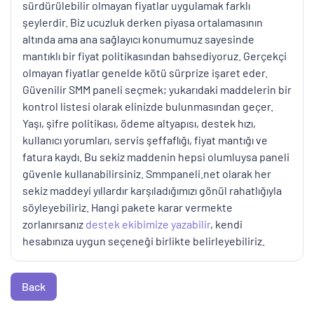
sürdürülebilir olmayan fiyatlar uygulamak farklı
şeylerdir. Biz ucuzluk derken piyasa ortalamasının
altında ama ana sağlayıcı konumumuz sayesinde
mantıklı bir fiyat politikasından bahsediyoruz. Gerçekçi
olmayan fiyatlar genelde kötü sürprize işaret eder.
Güvenilir SMM paneli seçmek; yukarıdaki maddelerin bir
kontrol listesi olarak elinizde bulunmasından geçer.
Yaşı, şifre politikası, ödeme altyapısı, destek hızı,
kullanıcı yorumları, servis şeffaflığı, fiyat mantığı ve
fatura kaydı. Bu sekiz maddenin hepsi olumluysa paneli
güvenle kullanabilirsiniz. Smmpaneli.net olarak her
sekiz maddeyi yıllardır karşıladığımızı gönül rahatlığıyla
söyleyebiliriz. Hangi pakete karar vermekte
zorlanırsanız
destek ekibimize yazabilir
, kendi
hesabınıza uygun seçeneği birlikte belirleyebiliriz.
Back