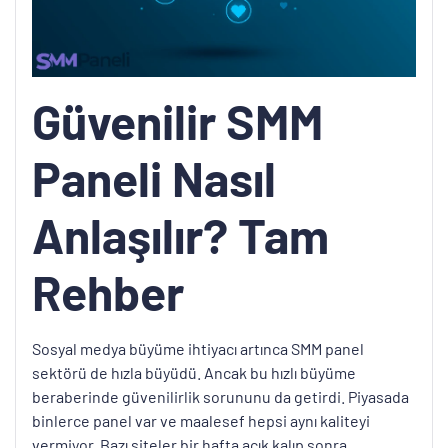
Güvenilir SMM
Paneli Nasıl
Anlaşılır? Tam
Rehber
Sosyal medya büyüme ihtiyacı artınca SMM panel
sektörü de hızla büyüdü. Ancak bu hızlı büyüme
beraberinde güvenilirlik sorununu da getirdi. Piyasada
binlerce panel var ve maalesef hepsi aynı kaliteyi
vermiyor. Bazı siteler bir hafta açık kalıp sonra