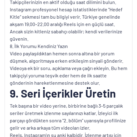
Takipçilerinizin en aktif olduğu saat dilimini bulun.
Instagram profesyonel hesap istatistiklerinde "Hedef
Kitle" sekmesi tam bu bilgiyi verir. Türkiye genelinde
akşam 19.00–22.00 aralığı Reels için en güçlü saat.
Ancak sizin kitleniz sabahçı olabilir; kendi verilerinize
güvenin.
8. İlk Yorumu Kendiniz Yazın
Video paylaşıldıktan hemen sonra altına bir yorum
düşmek, algoritmaya erken etkileşim sinyali gönderir.
Videoya ek bir soru, açıklama veya çağrı ekleyin. Bu hem
takipçiyi yoruma teşvik eder hem de ilk saatte
gönderinin hareketlenmesine destek olur.
9. Seri İçerikler Üretin
Tek başına bir video yerine, birbirine bağlı 3–5 parçalık
seriler üretmek izlenme sayılarınızı katlar. İzleyici ilk
parçayı gördükten sonra "2. bölüm" uyarısıyla profilinize
gelir ve arka arkaya tüm videoları izler.
Reels, Instagram'ın şu anki kalbidir. İzlenme artışı için