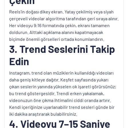
Reels'in doğası dikey ekran. Yatay çekilmiş veya siyah
çerçeveli videolar algoritma tarafından geri sıraya alınır.
Her videoyu 9:16 formatında çekin, ekranı tamamen
doldurun. Alttaki açıklama alanını kapatmayacak
biçimde önemli görselleri ortada konumlandırın.
3. Trend Seslerini Takip
Edin
Instagram, trend olan müziklerin kullanıldığı videoları
daha geniş kitleye dağıtır. Keşfet sayfasında yukarı
çıkan seslerin yanında yükselen ok işareti görürsünüz;
bu trend göstergesidir. Trendi erken yakalamak,
videonuzun öne çıkma ihtimalini ciddi oranda artırır.
Kendi içeriğinize uyarlanabilir trend sesleri günde bir
iki dakika araştırarak bulabilirsiniz.
4. Videoyu 7–15 Saniye