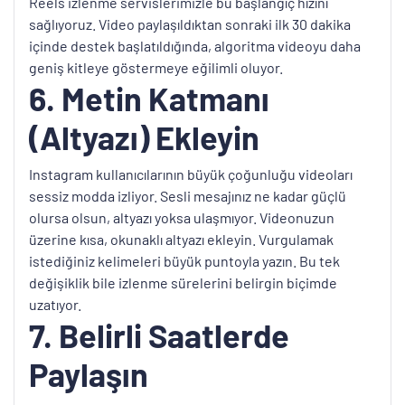
Reels izlenme servislerimizle bu başlangıç hızını
sağlıyoruz. Video paylaşıldıktan sonraki ilk 30 dakika
içinde destek başlatıldığında, algoritma videoyu daha
geniş kitleye göstermeye eğilimli oluyor.
6. Metin Katmanı
(Altyazı) Ekleyin
Instagram kullanıcılarının büyük çoğunluğu videoları
sessiz modda izliyor. Sesli mesajınız ne kadar güçlü
olursa olsun, altyazı yoksa ulaşmıyor. Videonuzun
üzerine kısa, okunaklı altyazı ekleyin. Vurgulamak
istediğiniz kelimeleri büyük puntoyla yazın. Bu tek
değişiklik bile izlenme sürelerini belirgin biçimde
uzatıyor.
7. Belirli Saatlerde
Paylaşın