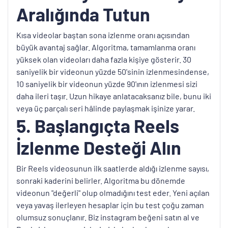
Aralığında Tutun
Kısa videolar baştan sona izlenme oranı açısından
büyük avantaj sağlar. Algoritma, tamamlanma oranı
yüksek olan videoları daha fazla kişiye gösterir. 30
saniyelik bir videonun yüzde 50'sinin izlenmesindense,
10 saniyelik bir videonun yüzde 90'ının izlenmesi sizi
daha ileri taşır. Uzun hikaye anlatacaksanız bile, bunu iki
veya üç parçalı seri hâlinde paylaşmak işinize yarar.
5. Başlangıçta Reels
İzlenme Desteği Alın
Bir Reels videosunun ilk saatlerde aldığı izlenme sayısı,
sonraki kaderini belirler. Algoritma bu dönemde
videonun "değerli" olup olmadığını test eder. Yeni açılan
veya yavaş ilerleyen hesaplar için bu test çoğu zaman
olumsuz sonuçlanır. Biz instagram beğeni satın al ve