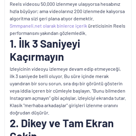
Reels videosu 50.000 izlenmeye ulaşıyorsa hesabınız
hızla büyüyor; ama videolarınız 200 izlenmede kalıyorsa
algoritma sizi geri plana atıyor demektir.
Smmpaneli.net olarak binlerce içerik
üreticisinin Reels
performansını yakından gözlemledik.
1. İlk 3 Saniyeyi
Kaçırmayın
Izleyicinin videoyu izlemeye devam edip etmeyeceği,
ilk 3 saniyede belli oluyor. Bu süre içinde merak
uyandıran bir soru sorun, sıra dışı bir görüntü gösterin
veya iddia içeren bir cümleyle başlayın. "Bunu bilmeden
Instagram açmayın" gibi açılışlar, izleyiciyi ekranda tutar.
Klasik "merhaba arkadaşlar" girişleri izlenme oranını
doğrudan düşürür.
2. Dikey ve Tam Ekran
Çekin