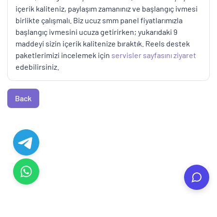
içerik kaliteniz, paylaşım zamanınız ve başlangıç ivmesi
birlikte çalışmalı. Biz ucuz smm panel fiyatlarımızla
başlangıç ivmesini ucuza getirirken; yukarıdaki 9
maddeyi sizin içerik kalitenize bıraktık. Reels destek
paketlerimizi incelemek için
servisler sayfasını ziyaret
edebilirsiniz.
Back
© Copyright. All Rights Reserved.