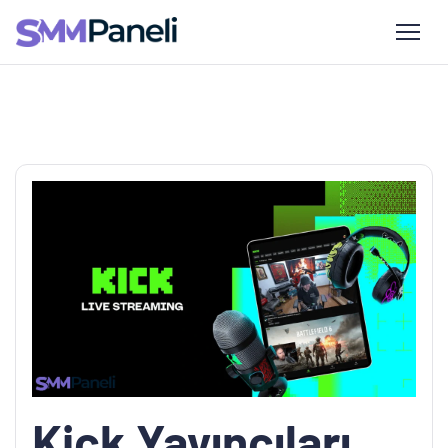
Kick Yayıncıları