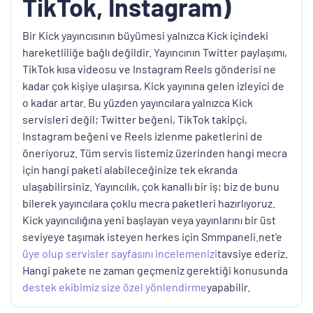
TikTok, Instagram)
Bir Kick yayıncısının büyümesi yalnızca Kick içindeki
hareketliliğe bağlı değildir. Yayıncının Twitter paylaşımı,
TikTok kısa videosu ve Instagram Reels gönderisi ne
kadar çok kişiye ulaşırsa, Kick yayınına gelen izleyici de
o kadar artar. Bu yüzden yayıncılara yalnızca Kick
servisleri değil; Twitter beğeni, TikTok takipçi,
Instagram beğeni ve Reels izlenme paketlerini de
öneriyoruz. Tüm servis listemiz üzerinden hangi mecra
için hangi paketi alabileceğinize tek ekranda
ulaşabilirsiniz. Yayıncılık, çok kanallı bir iş; biz de bunu
bilerek yayıncılara çoklu mecra paketleri hazırlıyoruz.
Kick yayıncılığına yeni başlayan veya yayınlarını bir üst
seviyeye taşımak isteyen herkes için Smmpaneli.net'e
üye olup
servisler sayfasını incelemenizi
tavsiye ederiz.
Hangi pakete ne zaman geçmeniz gerektiği konusunda
destek ekibimiz size özel yönlendirme
yapabilir.