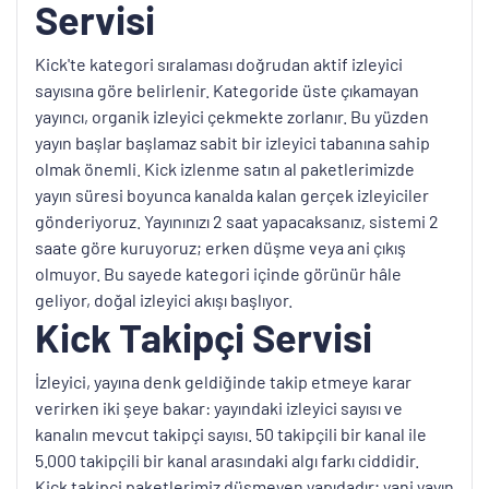
Servisi
Kick'te kategori sıralaması doğrudan aktif izleyici
sayısına göre belirlenir. Kategoride üste çıkamayan
yayıncı, organik izleyici çekmekte zorlanır. Bu yüzden
yayın başlar başlamaz sabit bir izleyici tabanına sahip
olmak önemli. Kick izlenme satın al paketlerimizde
yayın süresi boyunca kanalda kalan gerçek izleyiciler
gönderiyoruz. Yayınınızı 2 saat yapacaksanız, sistemi 2
saate göre kuruyoruz; erken düşme veya ani çıkış
olmuyor. Bu sayede kategori içinde görünür hâle
geliyor, doğal izleyici akışı başlıyor.
Kick Takipçi Servisi
İzleyici, yayına denk geldiğinde takip etmeye karar
verirken iki şeye bakar: yayındaki izleyici sayısı ve
kanalın mevcut takipçi sayısı. 50 takipçili bir kanal ile
5.000 takipçili bir kanal arasındaki algı farkı ciddidir.
Kick takipçi paketlerimiz düşmeyen yapıdadır; yani yayın