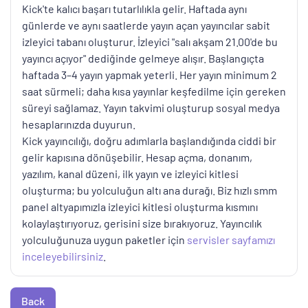
Kick'te kalıcı başarı tutarlılıkla gelir. Haftada aynı
günlerde ve aynı saatlerde yayın açan yayıncılar sabit
izleyici tabanı oluşturur. İzleyici "salı akşam 21.00'de bu
yayıncı açıyor" dediğinde gelmeye alışır. Başlangıçta
haftada 3–4 yayın yapmak yeterli. Her yayın minimum 2
saat sürmeli; daha kısa yayınlar keşfedilme için gereken
süreyi sağlamaz. Yayın takvimi oluşturup sosyal medya
hesaplarınızda duyurun.
Kick yayıncılığı, doğru adımlarla başlandığında ciddi bir
gelir kapısına dönüşebilir. Hesap açma, donanım,
yazılım, kanal düzeni, ilk yayın ve izleyici kitlesi
oluşturma; bu yolculuğun altı ana durağı. Biz hızlı smm
panel altyapımızla izleyici kitlesi oluşturma kısmını
kolaylaştırıyoruz, gerisini size bırakıyoruz. Yayıncılık
yolculuğunuza uygun paketler için
servisler sayfamızı
inceleyebilirsiniz
.
Back