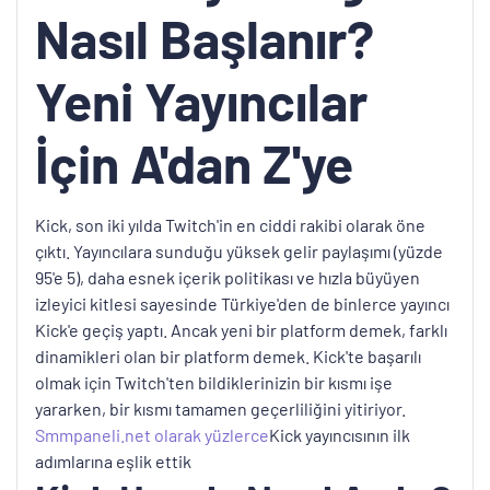
Nasıl Başlanır?
Yeni Yayıncılar
İçin A'dan Z'ye
Kick, son iki yılda Twitch'in en ciddi rakibi olarak öne
çıktı. Yayıncılara sunduğu yüksek gelir paylaşımı (yüzde
95'e 5), daha esnek içerik politikası ve hızla büyüyen
izleyici kitlesi sayesinde Türkiye'den de binlerce yayıncı
Kick'e geçiş yaptı. Ancak yeni bir platform demek, farklı
dinamikleri olan bir platform demek. Kick'te başarılı
olmak için Twitch'ten bildiklerinizin bir kısmı işe
yararken, bir kısmı tamamen geçerliliğini yitiriyor.
Smmpaneli.net olarak yüzlerce
Kick yayıncısının ilk
adımlarına eşlik ettik