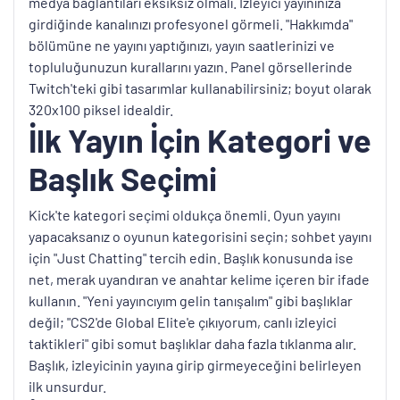
medya bağlantıları eksiksiz olmalı. İzleyici yayınınıza
girdiğinde kanalınızı profesyonel görmeli. "Hakkımda"
bölümüne ne yayını yaptığınızı, yayın saatlerinizi ve
topluluğunuzun kurallarını yazın. Panel görsellerinde
Twitch'teki gibi tasarımlar kullanabilirsiniz; boyut olarak
320x100 piksel idealdir.
İlk Yayın İçin Kategori ve
Başlık Seçimi
Kick'te kategori seçimi oldukça önemli. Oyun yayını
yapacaksanız o oyunun kategorisini seçin; sohbet yayını
için "Just Chatting" tercih edin. Başlık konusunda ise
net, merak uyandıran ve anahtar kelime içeren bir ifade
kullanın. "Yeni yayıncıyım gelin tanışalım" gibi başlıklar
değil; "CS2'de Global Elite'e çıkıyorum, canlı izleyici
taktikleri" gibi somut başlıklar daha fazla tıklanma alır.
Başlık, izleyicinin yayına girip girmeyeceğini belirleyen
ilk unsurdur.