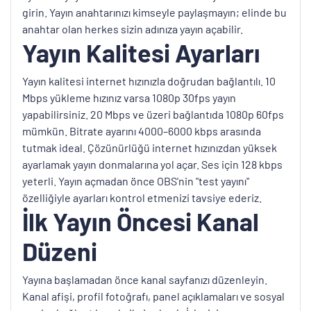
girin. Yayın anahtarınızı kimseyle paylaşmayın; elinde bu
anahtar olan herkes sizin adınıza yayın açabilir.
Yayın Kalitesi Ayarları
Yayın kalitesi internet hızınızla doğrudan bağlantılı. 10
Mbps yükleme hızınız varsa 1080p 30fps yayın
yapabilirsiniz. 20 Mbps ve üzeri bağlantıda 1080p 60fps
mümkün. Bitrate ayarını 4000–6000 kbps arasında
tutmak ideal. Çözünürlüğü internet hızınızdan yüksek
ayarlamak yayın donmalarına yol açar. Ses için 128 kbps
yeterli. Yayın açmadan önce OBS'nin "test yayını"
özelliğiyle ayarları kontrol etmenizi tavsiye ederiz.
İlk Yayın Öncesi Kanal
Düzeni
Yayına başlamadan önce kanal sayfanızı düzenleyin.
Kanal afişi, profil fotoğrafı, panel açıklamaları ve sosyal