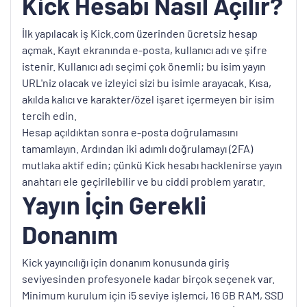
Kick Hesabı Nasıl Açılır?
İlk yapılacak iş Kick.com üzerinden ücretsiz hesap
açmak. Kayıt ekranında e-posta, kullanıcı adı ve şifre
istenir. Kullanıcı adı seçimi çok önemli; bu isim yayın
URL'niz olacak ve izleyici sizi bu isimle arayacak. Kısa,
akılda kalıcı ve karakter/özel işaret içermeyen bir isim
tercih edin.
Hesap açıldıktan sonra e-posta doğrulamasını
tamamlayın. Ardından iki adımlı doğrulamayı (2FA)
mutlaka aktif edin; çünkü Kick hesabı hacklenirse yayın
anahtarı ele geçirilebilir ve bu ciddi problem yaratır.
Yayın İçin Gerekli
Donanım
Kick yayıncılığı için donanım konusunda giriş
seviyesinden profesyonele kadar birçok seçenek var.
Minimum kurulum için i5 seviye işlemci, 16 GB RAM, SSD