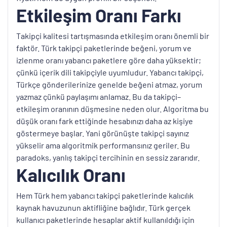
Etkileşim Oranı Farkı
Takipçi kalitesi tartışmasında etkileşim oranı önemli bir
faktör. Türk takipçi paketlerinde beğeni, yorum ve
izlenme oranı yabancı paketlere göre daha yüksektir;
çünkü içerik dili takipçiyle uyumludur. Yabancı takipçi,
Türkçe gönderilerinize genelde beğeni atmaz, yorum
yazmaz çünkü paylaşımı anlamaz. Bu da takipçi–
etkileşim oranının düşmesine neden olur. Algoritma bu
düşük oranı fark ettiğinde hesabınızı daha az kişiye
göstermeye başlar. Yani görünüşte takipçi sayınız
yükselir ama algoritmik performansınız geriler. Bu
paradoks, yanlış takipçi tercihinin en sessiz zararıdır.
Kalıcılık Oranı
Hem Türk hem yabancı takipçi paketlerinde kalıcılık
kaynak havuzunun aktifliğine bağlıdır. Türk gerçek
kullanıcı paketlerinde hesaplar aktif kullanıldığı için