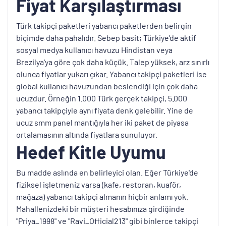
Fiyat Karşılaştırması
Türk takipçi paketleri yabancı paketlerden belirgin
biçimde daha pahalıdır. Sebep basit; Türkiye'de aktif
sosyal medya kullanıcı havuzu Hindistan veya
Brezilya'ya göre çok daha küçük. Talep yüksek, arz sınırlı
olunca fiyatlar yukarı çıkar. Yabancı takipçi paketleri ise
global kullanıcı havuzundan beslendiği için çok daha
ucuzdur. Örneğin 1.000 Türk gerçek takipçi, 5.000
yabancı takipçiyle aynı fiyata denk gelebilir. Yine de
ucuz smm panel mantığıyla her iki paket de piyasa
ortalamasının altında fiyatlara sunuluyor.
Hedef Kitle Uyumu
Bu madde aslında en belirleyici olan. Eğer Türkiye'de
fiziksel işletmeniz varsa (kafe, restoran, kuaför,
mağaza) yabancı takipçi almanın hiçbir anlamı yok.
Mahallenizdeki bir müşteri hesabınıza girdiğinde
"Priya_1998" ve "Ravi_Official213" gibi binlerce takipçi