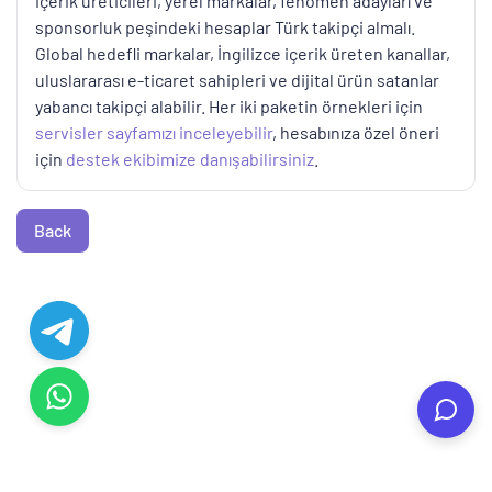
içerik üreticileri, yerel markalar, fenomen adayları ve
sponsorluk peşindeki hesaplar Türk takipçi almalı.
Global hedefli markalar, İngilizce içerik üreten kanallar,
uluslararası e-ticaret sahipleri ve dijital ürün satanlar
yabancı takipçi alabilir. Her iki paketin örnekleri için
servisler sayfamızı inceleyebilir
, hesabınıza özel öneri
için
destek ekibimize danışabilirsiniz
.
Back
© Copyright. All Rights Reserved.