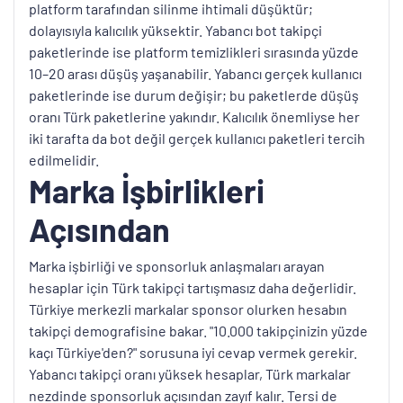
platform tarafından silinme ihtimali düşüktür;
dolayısıyla kalıcılık yüksektir. Yabancı bot takipçi
paketlerinde ise platform temizlikleri sırasında yüzde
10–20 arası düşüş yaşanabilir. Yabancı gerçek kullanıcı
paketlerinde ise durum değişir; bu paketlerde düşüş
oranı Türk paketlerine yakındır. Kalıcılık önemliyse her
iki tarafta da bot değil gerçek kullanıcı paketleri tercih
edilmelidir.
Marka İşbirlikleri
Açısından
Marka işbirliği ve sponsorluk anlaşmaları arayan
hesaplar için Türk takipçi tartışmasız daha değerlidir.
Türkiye merkezli markalar sponsor olurken hesabın
takipçi demografisine bakar. "10.000 takipçinizin yüzde
kaçı Türkiye'den?" sorusuna iyi cevap vermek gerekir.
Yabancı takipçi oranı yüksek hesaplar, Türk markalar
nezdinde sponsorluk açısından zayıf kalır. Tersi de