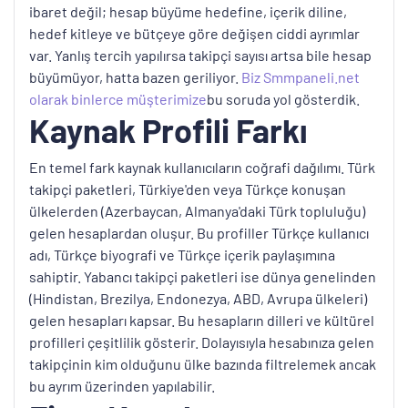
ibaret değil; hesap büyüme hedefine, içerik diline,
hedef kitleye ve bütçeye göre değişen ciddi ayrımlar
var. Yanlış tercih yapılırsa takipçi sayısı artsa bile hesap
büyümüyor, hatta bazen geriliyor.
Biz Smmpaneli.net
olarak binlerce müşterimize
bu soruda yol gösterdik.
Kaynak Profili Farkı
En temel fark kaynak kullanıcıların coğrafi dağılımı. Türk
takipçi paketleri, Türkiye'den veya Türkçe konuşan
ülkelerden (Azerbaycan, Almanya'daki Türk topluluğu)
gelen hesaplardan oluşur. Bu profiller Türkçe kullanıcı
adı, Türkçe biyografi ve Türkçe içerik paylaşımına
sahiptir. Yabancı takipçi paketleri ise dünya genelinden
(Hindistan, Brezilya, Endonezya, ABD, Avrupa ülkeleri)
gelen hesapları kapsar. Bu hesapların dilleri ve kültürel
profilleri çeşitlilik gösterir. Dolayısıyla hesabınıza gelen
takipçinin kim olduğunu ülke bazında filtrelemek ancak
bu ayrım üzerinden yapılabilir.