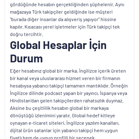
gördüğünde hesabın gerçekliğinden şüphelenir. Aynı
mağazaya Türk takipçiler geldiğinde ise müşteri
"burada diğer insanlar da alışveriş yapıyor" hissine
kapılır. Kısacası yerel işletmeler için Türk takipçi tek
doğru tercihtir.
Global Hesaplar İçin
Durum
Eğer hesabınız global bir marka, İngilizce içerik üreten
bir kanal veya uluslararası hizmet veren bir firmanın
hesabıysa yabancı takipçi tamamen mantıklıdır. Örneğin
İngilizce dilinde podcast yapan bir yayıncı, İspanya veya
Hindistan'dan gelen takipçilerden rahatsızlık duymaz.
Aksine bu çeşitlilik hesabın global bir markaya
dönüştüğü izlenimini yaratır. Global hedef kitleye
oynayan e-ticaret siteleri, İngilizce yazılım kanalları,
dijital ürün satanlar için yabancı takipçi hem uygun
fiyatlı hem de uygun profilli bir seçenek.