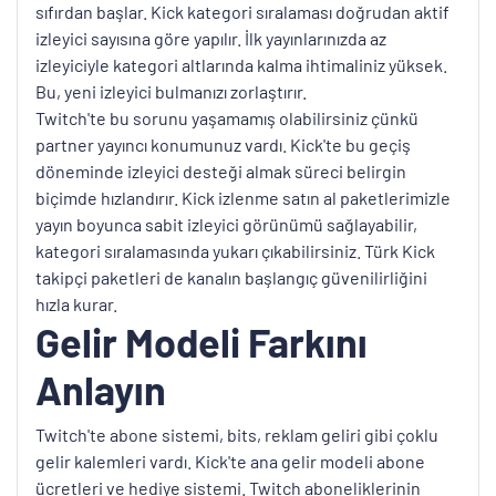
sıfırdan başlar. Kick kategori sıralaması doğrudan aktif
izleyici sayısına göre yapılır. İlk yayınlarınızda az
izleyiciyle kategori altlarında kalma ihtimaliniz yüksek.
Bu, yeni izleyici bulmanızı zorlaştırır.
Twitch'te bu sorunu yaşamamış olabilirsiniz çünkü
partner yayıncı konumunuz vardı. Kick'te bu geçiş
döneminde izleyici desteği almak süreci belirgin
biçimde hızlandırır. Kick izlenme satın al paketlerimizle
yayın boyunca sabit izleyici görünümü sağlayabilir,
kategori sıralamasında yukarı çıkabilirsiniz. Türk Kick
takipçi paketleri de kanalın başlangıç güvenilirliğini
hızla kurar.
Gelir Modeli Farkını
Anlayın
Twitch'te abone sistemi, bits, reklam geliri gibi çoklu
gelir kalemleri vardı. Kick'te ana gelir modeli abone
ücretleri ve hediye sistemi. Twitch aboneliklerinin