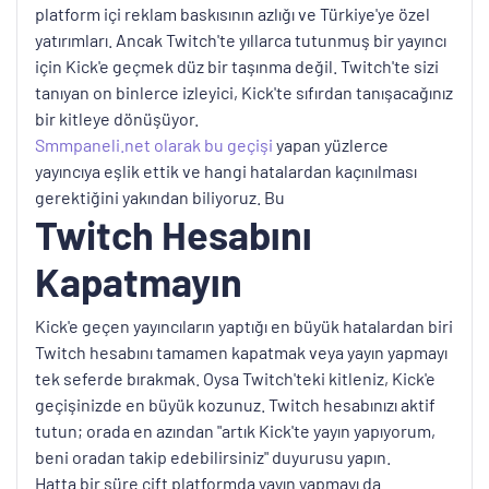
platform içi reklam baskısının azlığı ve Türkiye'ye özel
yatırımları. Ancak Twitch'te yıllarca tutunmuş bir yayıncı
için Kick'e geçmek düz bir taşınma değil. Twitch'te sizi
tanıyan on binlerce izleyici, Kick'te sıfırdan tanışacağınız
bir kitleye dönüşüyor.
Smmpaneli.net olarak bu geçişi
yapan yüzlerce
yayıncıya eşlik ettik ve hangi hatalardan kaçınılması
gerektiğini yakından biliyoruz. Bu
Twitch Hesabını
Kapatmayın
Kick'e geçen yayıncıların yaptığı en büyük hatalardan biri
Twitch hesabını tamamen kapatmak veya yayın yapmayı
tek seferde bırakmak. Oysa Twitch'teki kitleniz, Kick'e
geçişinizde en büyük kozunuz. Twitch hesabınızı aktif
tutun; orada en azından "artık Kick'te yayın yapıyorum,
beni oradan takip edebilirsiniz" duyurusu yapın.
Hatta bir süre çift platformda yayın yapmayı da