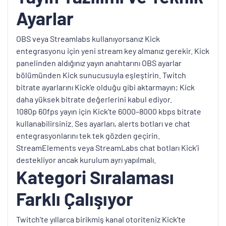
Ayarlar
OBS veya Streamlabs kullanıyorsanız Kick
entegrasyonu için yeni stream key almanız gerekir. Kick
panelinden aldığınız yayın anahtarını OBS ayarlar
bölümünden Kick sunucusuyla eşleştirin. Twitch
bitrate ayarlarını Kick'e olduğu gibi aktarmayın; Kick
daha yüksek bitrate değerlerini kabul ediyor.
1080p 60fps yayın için Kick'te 6000–8000 kbps bitrate
kullanabilirsiniz. Ses ayarları, alerts botları ve chat
entegrasyonlarını tek tek gözden geçirin.
StreamElements veya StreamLabs chat botları Kick'i
destekliyor ancak kurulum ayrı yapılmalı.
Kategori Sıralaması
Farklı Çalışıyor
Twitch'te yıllarca birikmiş kanal otoriteniz Kick'te