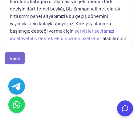
kurulum, kategori sıralaması ve gelir modeli farkı
geçişin dört temel başlığı. Biz Smmpaneli.net olarak
hızlı smm panel altyapımızla bu geçiş dönemini
yayıncılar için kolaylaştırıyoruz. Kick yayınlarınıza
başlangıç desteği vermek için
servisler sayfamızı
inceleyebilir
,
destek ekibimizden özel öneri
alabilirsiniz.
Back
© Copyright. All Rights Reserved.