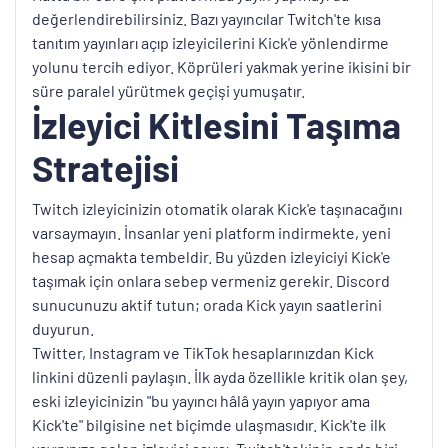
değerlendirebilirsiniz. Bazı yayıncılar Twitch'te kısa
tanıtım yayınları açıp izleyicilerini Kick'e yönlendirme
yolunu tercih ediyor. Köprüleri yakmak yerine ikisini bir
süre paralel yürütmek geçişi yumuşatır.
İzleyici Kitlesini Taşıma
Stratejisi
Twitch izleyicinizin otomatik olarak Kick'e taşınacağını
varsaymayın. İnsanlar yeni platform indirmekte, yeni
hesap açmakta tembeldir. Bu yüzden izleyiciyi Kick'e
taşımak için onlara sebep vermeniz gerekir. Discord
sunucunuzu aktif tutun; orada Kick yayın saatlerini
duyurun.
Twitter, Instagram ve TikTok hesaplarınızdan Kick
linkini düzenli paylaşın. İlk ayda özellikle kritik olan şey,
eski izleyicinizin "bu yayıncı hâlâ yayın yapıyor ama
Kick'te" bilgisine net biçimde ulaşmasıdır. Kick'te ilk