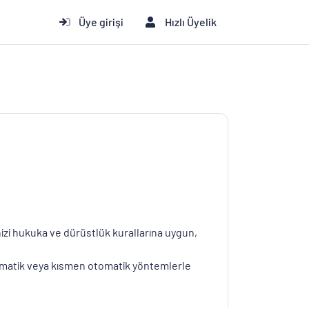
Üye girişi
Hızlı Üyelik
nizi hukuka ve dürüstlük kurallarına uygun,
n otomatik veya kısmen otomatik yöntemlerle