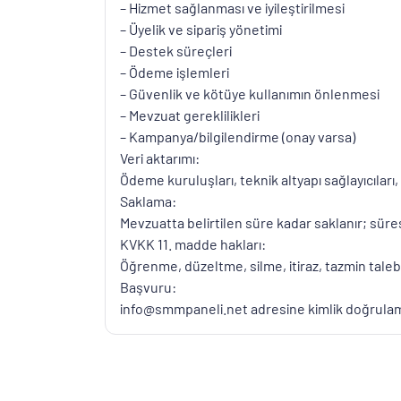
– Hizmet sağlanması ve iyileştirilmesi
– Üyelik ve sipariş yönetimi
– Destek süreçleri
– Ödeme işlemleri
– Güvenlik ve kötüye kullanımın önlenmesi
– Mevzuat gereklilikleri
– Kampanya/bilgilendirme (onay varsa)
Veri aktarımı:
Ödeme kuruluşları, teknik altyapı sağlayıcıları
Saklama:
Mevzuatta belirtilen süre kadar saklanır; süresi
KVKK 11. madde hakları:
Öğrenme, düzeltme, silme, itiraz, tazmin taleb
Başvuru:
info@smmpaneli.net adresine kimlik doğrulamal