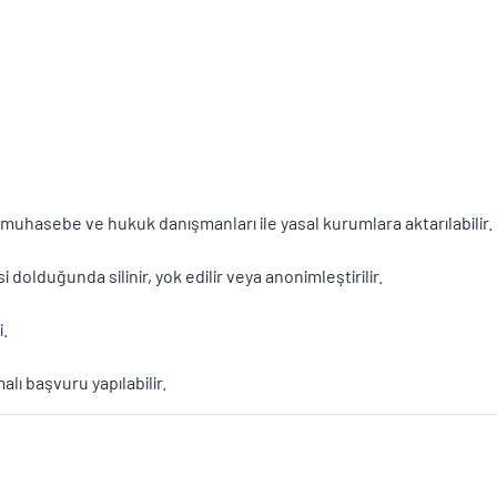
, muhasebe ve hukuk danışmanları ile yasal kurumlara aktarılabilir.
 dolduğunda silinir, yok edilir veya anonimleştirilir.
i.
ı başvuru yapılabilir.